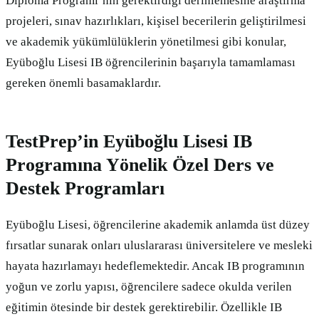
Diploma Programı’nın gerektirdiği derinlemesine araştırma
projeleri, sınav hazırlıkları, kişisel becerilerin geliştirilmesi
ve akademik yükümlülüklerin yönetilmesi gibi konular,
Eyüboğlu Lisesi IB öğrencilerinin başarıyla tamamlaması
gereken önemli basamaklardır.
TestPrep’in Eyüboğlu Lisesi IB
Programına Yönelik Özel Ders ve
Destek Programları
Eyüboğlu Lisesi, öğrencilerine akademik anlamda üst düzey
fırsatlar sunarak onları uluslararası üniversitelere ve mesleki
hayata hazırlamayı hedeflemektedir. Ancak IB programının
yoğun ve zorlu yapısı, öğrencilere sadece okulda verilen
eğitimin ötesinde bir destek gerektirebilir. Özellikle IB