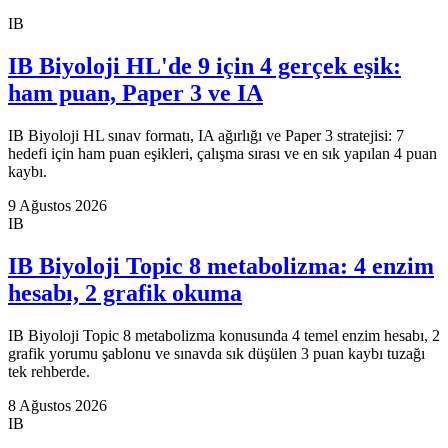
IB
IB Biyoloji HL'de 9 için 4 gerçek eşik:
ham puan, Paper 3 ve IA
IB Biyoloji HL sınav formatı, IA ağırlığı ve Paper 3 stratejisi: 7
hedefi için ham puan eşikleri, çalışma sırası ve en sık yapılan 4 puan
kaybı.
9 Ağustos 2026
IB
IB Biyoloji Topic 8 metabolizma: 4 enzim
hesabı, 2 grafik okuma
IB Biyoloji Topic 8 metabolizma konusunda 4 temel enzim hesabı, 2
grafik yorumu şablonu ve sınavda sık düşülen 3 puan kaybı tuzağı
tek rehberde.
8 Ağustos 2026
IB