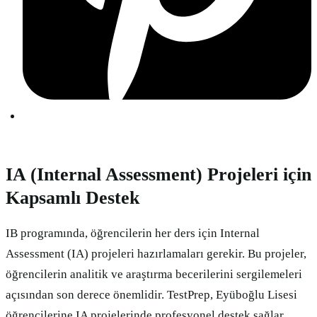
IA (Internal Assessment) Projeleri için
Kapsamlı Destek
IB programında, öğrencilerin her ders için Internal
Assessment (IA) projeleri hazırlamaları gerekir. Bu projeler,
öğrencilerin analitik ve araştırma becerilerini sergilemeleri
açısından son derece önemlidir. TestPrep, Eyüboğlu Lisesi
öğrencilerine IA projelerinde profesyonel destek sağlar.