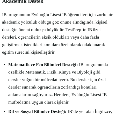
Akademik Destek
IB programının Eyüboğlu Lisesi IB öğrencileri için zorlu bir
akademik yolculuk olduğu göz önüne alındığında, kişisel
desteğin önemi oldukça büyüktür. TestPrep’in IB özel
dersleri, öğrencilerin eksik oldukları veya daha fazla
geliştirmek istedikleri konulara özel olarak odaklanarak
eğitim sürecini kişiselleştirir.
Matematik ve Fen Bilimleri Desteği:
IB programında
özellikle Matematik, Fizik, Kimya ve Biyoloji gibi
dersler yoğun bir müfredat içerir. Bu dersler için özel
dersler sunarak öğrencilerin zorlandığı konuları
anlamalarını sağlıyoruz. Her ders, Eyüboğlu Lisesi IB
müfredatına uygun olarak işlenir.
Dil ve Sosyal Bilimler Desteği:
IB’de yer alan İngilizce,