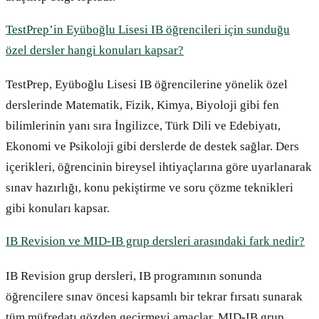
TestPrep’in Eyüboğlu Lisesi IB öğrencileri için sunduğu
özel dersler hangi konuları kapsar?
TestPrep, Eyüboğlu Lisesi IB öğrencilerine yönelik özel
derslerinde Matematik, Fizik, Kimya, Biyoloji gibi fen
bilimlerinin yanı sıra İngilizce, Türk Dili ve Edebiyatı,
Ekonomi ve Psikoloji gibi derslerde de destek sağlar. Ders
içerikleri, öğrencinin bireysel ihtiyaçlarına göre uyarlanarak
sınav hazırlığı, konu pekiştirme ve soru çözme teknikleri
gibi konuları kapsar.
IB Revision ve MID-IB grup dersleri arasındaki fark nedir?
IB Revision grup dersleri, IB programının sonunda
öğrencilere sınav öncesi kapsamlı bir tekrar fırsatı sunarak
tüm müfredatı gözden geçirmeyi amaçlar. MID-IB grup