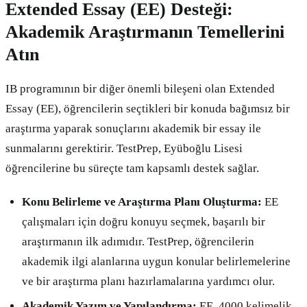
Extended Essay (EE) Desteği:
Akademik Araştırmanın Temellerini
Atın
IB programının bir diğer önemli bileşeni olan Extended
Essay (EE), öğrencilerin seçtikleri bir konuda bağımsız bir
araştırma yaparak sonuçlarını akademik bir essay ile
sunmalarını gerektirir. TestPrep, Eyüboğlu Lisesi
öğrencilerine bu süreçte tam kapsamlı destek sağlar.
Konu Belirleme ve Araştırma Planı Oluşturma:
EE
çalışmaları için doğru konuyu seçmek, başarılı bir
araştırmanın ilk adımıdır. TestPrep, öğrencilerin
akademik ilgi alanlarına uygun konular belirlemelerine
ve bir araştırma planı hazırlamalarına yardımcı olur.
Akademik Yazım ve Yapılandırma:
EE, 4000 kelimelik