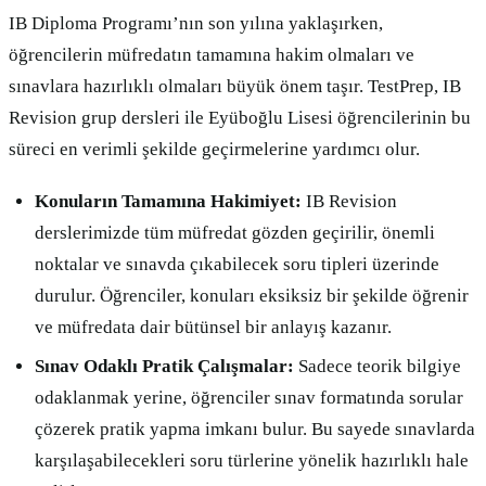
IB Diploma Programı’nın son yılına yaklaşırken,
öğrencilerin müfredatın tamamına hakim olmaları ve
sınavlara hazırlıklı olmaları büyük önem taşır. TestPrep, IB
Revision grup dersleri ile Eyüboğlu Lisesi öğrencilerinin bu
süreci en verimli şekilde geçirmelerine yardımcı olur.
Konuların Tamamına Hakimiyet:
IB Revision
derslerimizde tüm müfredat gözden geçirilir, önemli
noktalar ve sınavda çıkabilecek soru tipleri üzerinde
durulur. Öğrenciler, konuları eksiksiz bir şekilde öğrenir
ve müfredata dair bütünsel bir anlayış kazanır.
Sınav Odaklı Pratik Çalışmalar:
Sadece teorik bilgiye
odaklanmak yerine, öğrenciler sınav formatında sorular
çözerek pratik yapma imkanı bulur. Bu sayede sınavlarda
karşılaşabilecekleri soru türlerine yönelik hazırlıklı hale