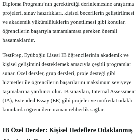
Diploma Programı’nın gerektirdiği derinlemesine araştırma
projeleri, sınav hazırlıkları, kişisel becerilerin geliştirilmesi
ve akademik yükümlülüklerin yönetilmesi gibi konular,
öğrencilerin başarıyla tamamlaması gereken önemli
basamaklardır.
TestPrep, Eyüboğlu Lisesi IB öğrencilerinin akademik ve
kişisel gelişimini desteklemek amacıyla çeşitli programlar
sunar. Özel dersler, grup dersleri, proje desteği gibi
hizmetler ile öğrencilerin başarılarını maksimum seviyeye
taşımalarına yardımcı olur. IB sınavları, Internal Assessment
(IA), Extended Essay (EE) gibi projeler ve müfredat odaklı
konularda öğrencilere uzman rehberlik sağlar.
IB Özel Dersler: Kişisel Hedeflere Odaklanmış