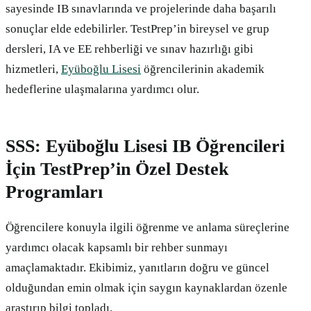
sayesinde IB sınavlarında ve projelerinde daha başarılı
sonuçlar elde edebilirler. TestPrep’in bireysel ve grup
dersleri, IA ve EE rehberliği ve sınav hazırlığı gibi
hizmetleri,
Eyüboğlu Lisesi
öğrencilerinin akademik
hedeflerine ulaşmalarına yardımcı olur.
SSS: Eyüboğlu Lisesi IB Öğrencileri
İçin TestPrep’in Özel Destek
Programları
Öğrencilere konuyla ilgili öğrenme ve anlama süreçlerine
yardımcı olacak kapsamlı bir rehber sunmayı
amaçlamaktadır. Ekibimiz, yanıtların doğru ve güncel
olduğundan emin olmak için saygın kaynaklardan özenle
araştırıp bilgi topladı.