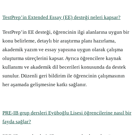
TestPrep’in Extended Essay (EE) desteği neleri kapsar?
TestPrep’in EE desteği, öğrencinin ilgi alanlarına uygun bir
konu belirleme, detaylı bir araştırma planı hazırlama,
akademik yazım ve essay yapısına uygun olarak çalışma
oluşturma süreçlerini kapsar. Ayrıca öğrencilere kaynak
kullanımı ve akademik dil becerileri konusunda da destek
sunulur. Düzenli geri bildirim ile öğrencinin çalışmasının
her aşamada gelişmesine katkı sağlanır.
PRE-IB grup dersleri Eyüboğlu Lisesi öğrencilerine nasıl bir
fayda sağlar?