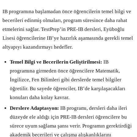
IB programına başlamadan önce öğrencilerin temel bilgi ve
becerileri edinmiş olmaları, program süresince daha rahat
etmelerini sağlar. TestPrep’in PRE-IB dersleri, Eyüboğlu
Lisesi öğrencilerine IB’ye hazırlık aşamasında gerekli temel
altyapıyı kazandırmayı hedefler.
Temel Bilgi ve Becerilerin Geliştirilmesi:
IB
programına girmeden önce öğrencilere Matematik,
İngilizce, Fen Bilimleri gibi derslerde temel bilgiler
öğretilir. Bu sayede öğrenciler, IB’de karşılaşacakları
konuları daha kolay kavrar.
Derslere Adaptasyon:
IB programı, dersleri daha ileri
düzeyde ele aldığı için PRE-IB dersleri öğrencilere bu
sürece uyum sağlama şansı verir. Programın gerektirdiği
akademik becerileri ve çalışma alışkanlıklarını