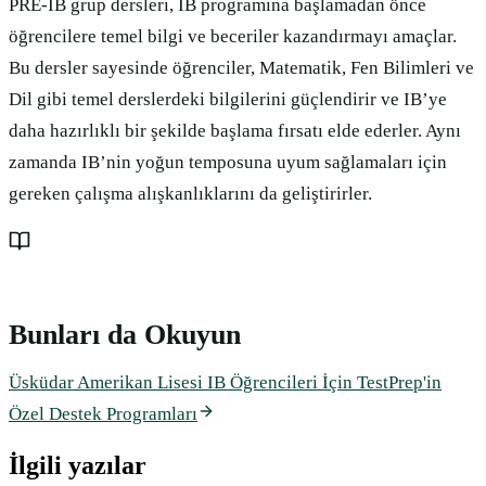
PRE-IB grup dersleri, IB programına başlamadan önce
öğrencilere temel bilgi ve beceriler kazandırmayı amaçlar.
Bu dersler sayesinde öğrenciler, Matematik, Fen Bilimleri ve
Dil gibi temel derslerdeki bilgilerini güçlendirir ve IB’ye
daha hazırlıklı bir şekilde başlama fırsatı elde ederler. Aynı
zamanda IB’nin yoğun temposuna uyum sağlamaları için
gereken çalışma alışkanlıklarını da geliştirirler.
Bunları da Okuyun
Üsküdar Amerikan Lisesi IB Öğrencileri İçin TestPrep'in
Özel Destek Programları
İlgili yazılar