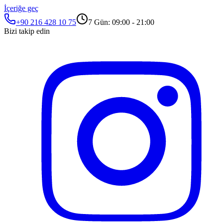
İçeriğe geç
+90 216 428 10 75
7 Gün: 09:00 - 21:00
Bizi takip edin