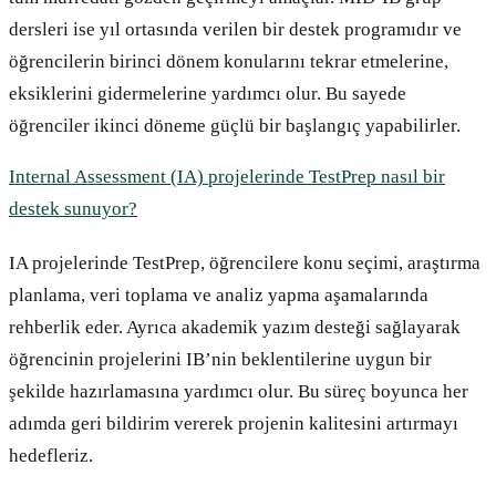
dersleri ise yıl ortasında verilen bir destek programıdır ve
öğrencilerin birinci dönem konularını tekrar etmelerine,
eksiklerini gidermelerine yardımcı olur. Bu sayede
öğrenciler ikinci döneme güçlü bir başlangıç yapabilirler.
Internal Assessment (IA) projelerinde TestPrep nasıl bir
destek sunuyor?
IA projelerinde TestPrep, öğrencilere konu seçimi, araştırma
planlama, veri toplama ve analiz yapma aşamalarında
rehberlik eder. Ayrıca akademik yazım desteği sağlayarak
öğrencinin projelerini IB’nin beklentilerine uygun bir
şekilde hazırlamasına yardımcı olur. Bu süreç boyunca her
adımda geri bildirim vererek projenin kalitesini artırmayı
hedefleriz.