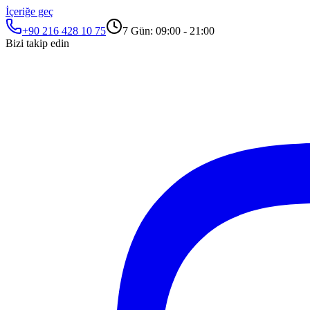
İçeriğe geç
+90 216 428 10 75
7 Gün: 09:00 - 21:00
Bizi takip edin